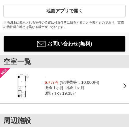
地図アプリで開く
※地図上に表示される物件の位置は付近住所に所在することを表すものであり、実際
の物件所在地とは異なる場合がございます。
お問い合わせ(無料)
空室一覧
-
6.7万円
(管理費等：10,000円)
1ヶ月
1ヶ月
敷金
礼金
3階
19.35㎡
1K
周辺施設