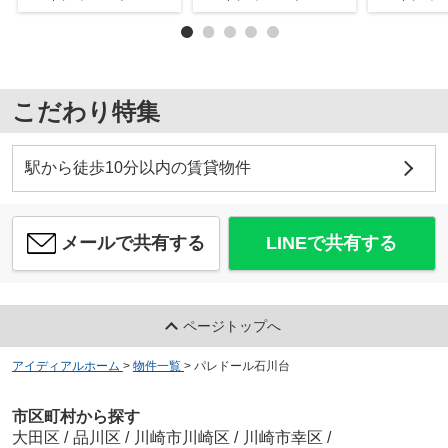
こだわり特集
駅から徒歩10分以内の賃貸物件
メールで共有する
LINEで共有する
ページトップへ
アイディアルホーム
>
物件一覧
>
パレドール石川台
市区町村から探す
大田区
/
品川区
/
川崎市川崎区
/
川崎市幸区
/