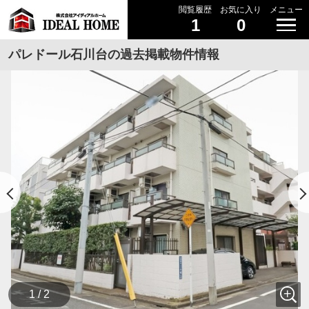
閲覧履歴
お気に入り
メニュー
1
0
パレドール石川台の過去掲載物件情報
1 / 2