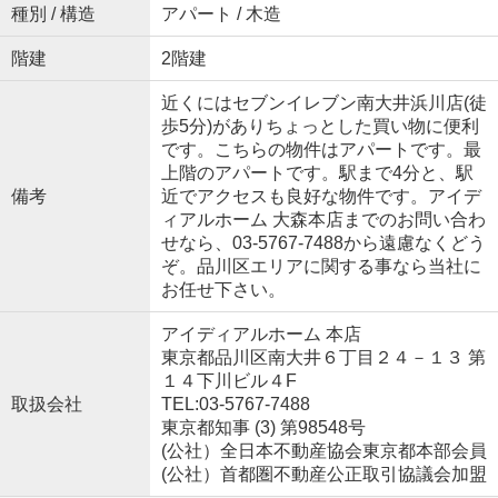
種別 / 構造
アパート / 木造
階建
2階建
近くにはセブンイレブン南大井浜川店(徒
歩5分)がありちょっとした買い物に便利
です。こちらの物件はアパートです。最
上階のアパートです。駅まで4分と、駅
備考
近でアクセスも良好な物件です。アイデ
ィアルホーム 大森本店までのお問い合わ
せなら、03-5767-7488から遠慮なくどう
ぞ。品川区エリアに関する事なら当社に
お任せ下さい。
アイディアルホーム 本店
東京都品川区南大井６丁目２４－１３ 第
１４下川ビル４F
取扱会社
TEL:03-5767-7488
東京都知事 (3) 第98548号
(公社）全日本不動産協会東京都本部会員
(公社）首都圏不動産公正取引協議会加盟