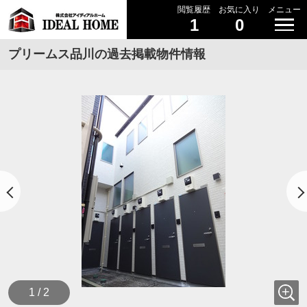
閲覧履歴
お気に入り
メニュー
1
0
プリームス品川の過去掲載物件情報
1 / 2