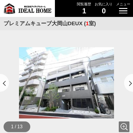
閲覧履歴
お気に入り
メニュー
1
0
プレミアムキューブ大岡山DEUX (
1
室)
1 / 13