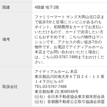
階建
4階建 地下1階
ファミリーマート サンズ大岡山北口店ま
で徒歩3分と近場にコンビニがあるのも
ポイント。初期費用をカードでお支払い
いただけるので、カードで決済したい方
にもおすすめです。こちらの物件はマン
備考
ションです。アクセスの良い徒歩7分の
物件です。お電話でアイディアルホーム
本店までお問い合わせいただく場合に
は、こちら03-5767-7488までおかけくだ
さい。
アイディアルホーム 本店
東京都品川区南大井６丁目２４－１３ 第
１４下川ビル４F
取扱会社
TEL:03-5767-7488
東京都知事 (3) 第98548号
(公社）全日本不動産協会東京都本部会員
(公社）首都圏不動産公正取引協議会加盟