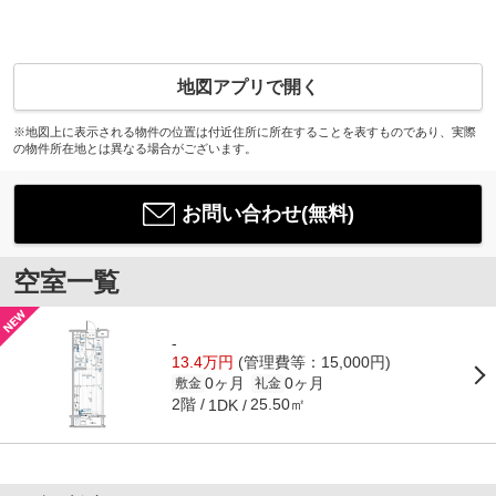
地図アプリで開く
※地図上に表示される物件の位置は付近住所に所在することを表すものであり、実際
の物件所在地とは異なる場合がございます。
お問い合わせ(無料)
空室一覧
-
13.4万円
(管理費等：15,000円)
0ヶ月
0ヶ月
敷金
礼金
2階
25.50㎡
1DK