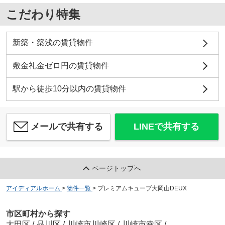
こだわり特集
新築・築浅の賃貸物件
敷金礼金ゼロ円の賃貸物件
駅から徒歩10分以内の賃貸物件
メールで共有する
LINEで共有する
ページトップへ
アイディアルホーム
>
物件一覧
>
プレミアムキューブ大岡山DEUX
市区町村から探す
大田区
/
品川区
/
川崎市川崎区
/
川崎市幸区
/