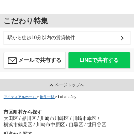
こだわり特集
駅から徒歩10分以内の賃貸物件
メールで共有する
LINEで共有する
ページトップへ
アイディアルホーム
>
物件一覧
>
LaLaLaJoy
市区町村から探す
大田区
/
品川区
/
川崎市川崎区
/
川崎市幸区
/
横浜市鶴見区
/
川崎市中原区
/
目黒区
/
世田谷区
町名から探す