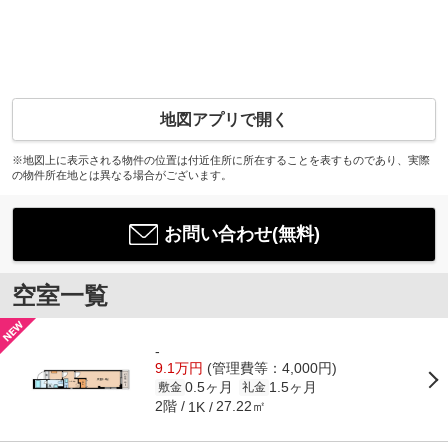
地図アプリで開く
※地図上に表示される物件の位置は付近住所に所在することを表すものであり、実際
の物件所在地とは異なる場合がございます。
お問い合わせ(無料)
空室一覧
-
9.1万円
(管理費等：4,000円)
0.5ヶ月
1.5ヶ月
敷金
礼金
2階
27.22㎡
1K