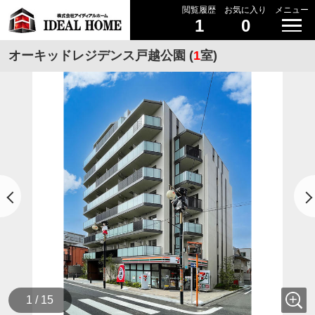
閲覧履歴
お気に入り
メニュー
1
0
オーキッドレジデンス戸越公園 (
1
室)
1 / 15