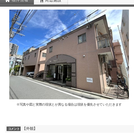
物件情報
周辺施設
※写真や図と実際の現状とが異なる場合は現状を優先させていただきます
【外観】
コメント