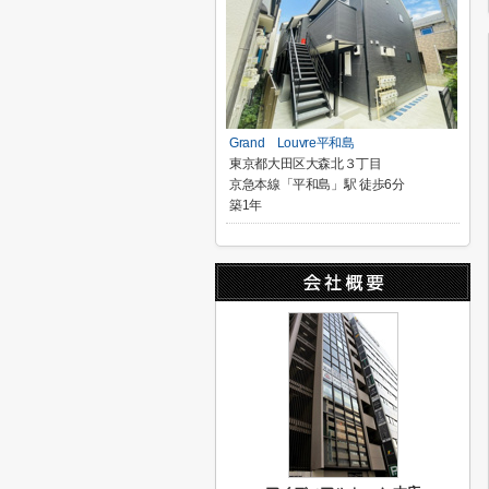
Grand Louvre平和島
東京都大田区大森北３丁目
京急本線「平和島」駅 徒歩6分
築1年