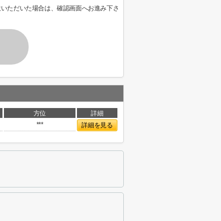
意いただいた場合は、確認画面へお進み下さ
方位
詳細
***
詳細を見る