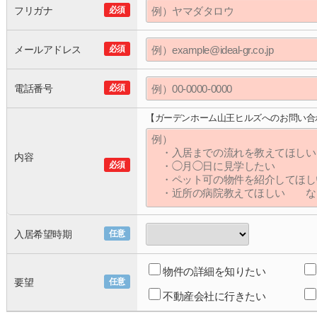
フリガナ
必須
メールアドレス
必須
電話番号
必須
【ガーデンホーム山王ヒルズへのお問い合
内容
必須
入居希望時期
任意
物件の詳細を知りたい
要望
任意
不動産会社に行きたい