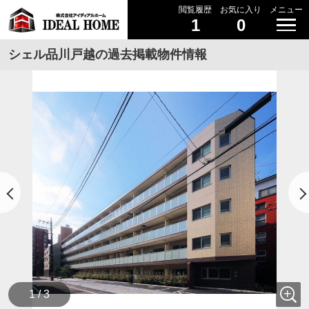
閲覧履歴
お気に入り
メニュー
1
0
シェル品川戸越の過去掲載物件情報
1 / 3