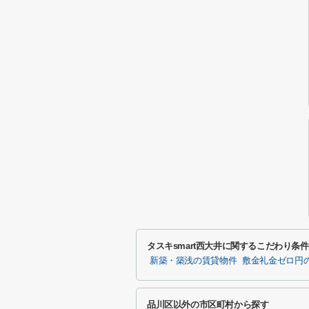
タスキsmart西大井に関するこだわり条
新築・築浅の賃貸物件
敷金礼金ゼロ円
品川区以外の市区町村から探す