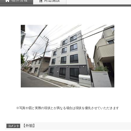
物件情報
周辺施設
※写真や図と実際の現状とが異なる場合は現状を優先させていただきます
【外観】
コメント