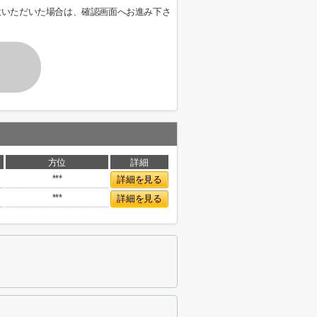
意いただいた場合は、確認画面へお進み下さ
方位
詳細
***
詳細を見る
***
詳細を見る