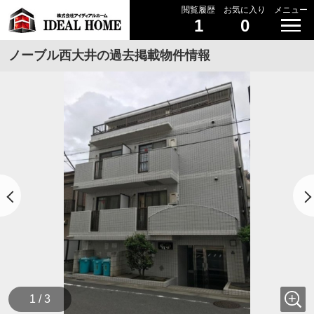
閲覧履歴
お気に入り
メニュー
1
0
ノーブル西大井の過去掲載物件情報
1 / 3