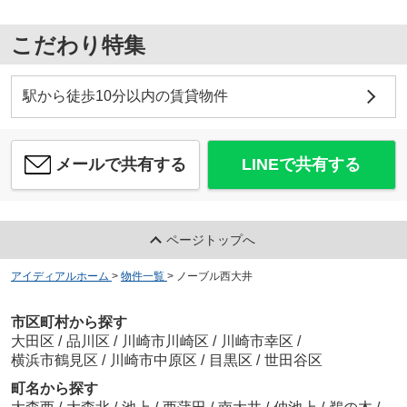
こだわり特集
駅から徒歩10分以内の賃貸物件
メールで共有する
LINEで共有する
ページトップへ
アイディアルホーム
>
物件一覧
>
ノーブル西大井
市区町村から探す
大田区
/
品川区
/
川崎市川崎区
/
川崎市幸区
/
横浜市鶴見区
/
川崎市中原区
/
目黒区
/
世田谷区
町名から探す