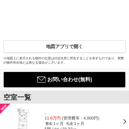
地図アプリで開く
※地図上に表示される物件の位置は付近住所に所在することを表すものであり、実際
の物件所在地とは異なる場合がございます。
お問い合わせ(無料)
空室一覧
-
11.6万円
(管理費等：4,000円)
1ヶ月
1ヶ月
敷金
礼金