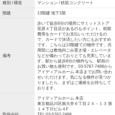
種別 / 構造
マンション / 鉄筋コンクリート
階建
13階建 地下1階
歩いて徒歩6分の場所にサミットストア
荏原４丁目店があるのもポイント。初期
費用をカードでお支払いいただけるの
で、カードで決済したい方にもおすすめ
です。こちらは13階建ての物件です。共
用部には敷地内ごみ置き場・エレベータ
備考
などが備わっておりとても充実していま
す。駅から徒歩8分の物件なら、駅前の
お買い物も便利です。03-5767-7488から
アイディアルホーム 本店までお問い合わ
せいただけます。気になる物件が見つか
りましたら、まずはご連絡をお待ちして
おります。
アイディアルホーム 本店
東京都品川区南大井６丁目２４－１３ 第
１４下川ビル４F
取扱会社
TEL:03-5767-7488