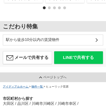
こだわり特集
駅から徒歩10分以内の賃貸物件
メールで共有する
LINEで共有する
ページトップへ
アイディアルホーム
>
物件一覧
>
ヒューリック荏原
市区町村から探す
大田区
/
品川区
/
川崎市川崎区
/
川崎市幸区
/