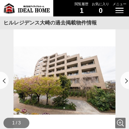
閲覧履歴
お気に入り
メニュー
1
0
ヒルレジデンス大崎の過去掲載物件情報
1 / 3