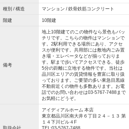
種別 / 構造
マンション / 鉄骨鉄筋コンクリート
階建
10階建
地上10階建てのこの物件なら景色もバッ
チリです。こちらの物件はマンションで
す。2駅利用できる場所にあり、アクセ
スが便利です。共用部には敷地内ごみ置
き場・エレベータなどが揃っておりま
す。駅まで歩いてアクセスできる、徒歩
備考
5分の距離に立地する物件です。当社は
品川区エリアの賃貸情報を豊富に取り扱
っております。ご要望の多い東急目黒線
不動前近くの物件も多数あります。お電
話でのお問い合わせは03-5767-7488まで
お気軽にどうぞ。
アイディアルホーム 本店
東京都品川区南大井６丁目２４－１３ 第
１４下川ビル４F
取扱会社
TEL:03-5767-7488