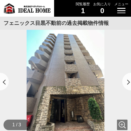
閲覧履歴
お気に入り
メニュー
1
0
フェニックス目黒不動前の過去掲載物件情報
1 / 3