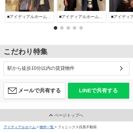
■アイディアルホーム大森本店■
■アイディアルホーム大森本店■
こだわり特集
駅から徒歩10分以内の賃貸物件
メールで共有する
LINEで共有する
ページトップへ
アイディアルホーム
>
物件一覧
>
フェニックス目黒不動前