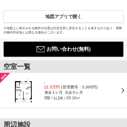
地図アプリで開く
※地図上に表示される物件の位置は付近住所に所在することを表すものであり、実際
の物件所在地とは異なる場合がございます。
お問い合わせ(無料)
空室一覧
-
12.3万円
(管理費等：5,000円)
1ヶ月
0ヶ月
敷金
礼金
3階
29.16㎡
1LDK
周辺施設