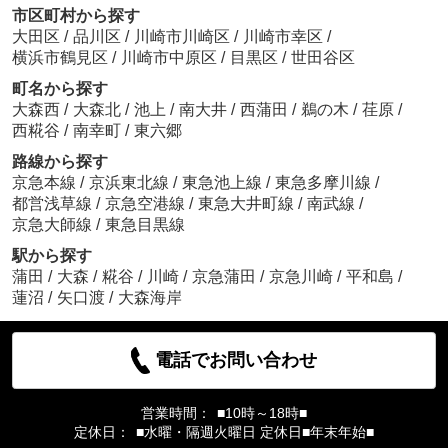
市区町村から探す
大田区
/
品川区
/
川崎市川崎区
/
川崎市幸区
/
横浜市鶴見区
/
川崎市中原区
/
目黒区
/
世田谷区
町名から探す
大森西
/
大森北
/
池上
/
南大井
/
西蒲田
/
鵜の木
/
荏原
/
西糀谷
/
南幸町
/
東六郷
路線から探す
京急本線
/
京浜東北線
/
東急池上線
/
東急多摩川線
/
都営浅草線
/
京急空港線
/
東急大井町線
/
南武線
/
京急大師線
/
東急目黒線
駅から探す
蒲田
/
大森
/
糀谷
/
川崎
/
京急蒲田
/
京急川崎
/
平和島
/
蓮沼
/
矢口渡
/
大森海岸
電話でお問い合わせ
営業時間：
■10時～18時■
定休日：
■水曜・隔週火曜日 定休日■年末年始■