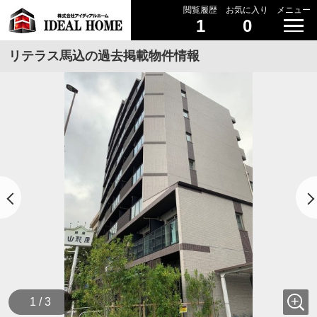
閲覧履歴
お気に入り
メニュー
1
0
リテラス馬込の過去掲載物件情報
1 / 3