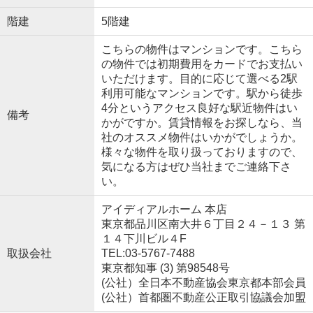
階建
5階建
こちらの物件はマンションです。こちら
の物件では初期費用をカードでお支払い
いただけます。目的に応じて選べる2駅
利用可能なマンションです。駅から徒歩
4分というアクセス良好な駅近物件はい
備考
かがですか。賃貸情報をお探しなら、当
社のオススメ物件はいかがでしょうか。
様々な物件を取り扱っておりますので、
気になる方はぜひ当社までご連絡下さ
い。
アイディアルホーム 本店
東京都品川区南大井６丁目２４－１３ 第
１４下川ビル４F
取扱会社
TEL:03-5767-7488
東京都知事 (3) 第98548号
(公社）全日本不動産協会東京都本部会員
(公社）首都圏不動産公正取引協議会加盟