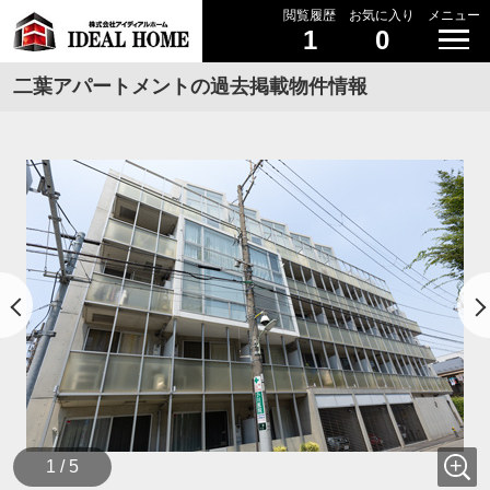
閲覧履歴
お気に入り
メニュー
1
0
二葉アパートメントの過去掲載物件情報
1 / 5