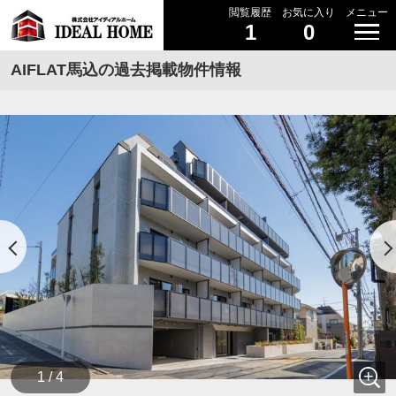
閲覧履歴
お気に入り
メニュー
1
0
AIFLAT馬込の過去掲載物件情報
1 / 4