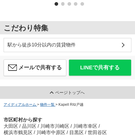
こだわり特集
駅から徒歩10分以内の賃貸物件
メールで共有する
LINEで共有する
ページトップへ
アイディアルホーム
>
物件一覧
>
Kapell Ritz戸越
市区町村から探す
大田区
/
品川区
/
川崎市川崎区
/
川崎市幸区
/
横浜市鶴見区
/
川崎市中原区
/
目黒区
/
世田谷区