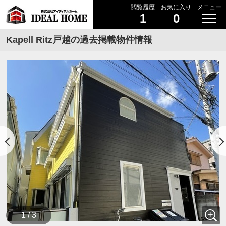
閲覧履歴
お気に入り
メニュー
1
0
Kapell Ritz戸越の過去掲載物件情報
1 / 3