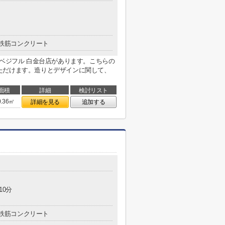
鉄筋コンクリート
ドベジフル 白金台店があります。こちらの
ただけます。造りとデザインに関して、
面積
詳細
検討リスト
0.36㎡
詳細を見る
追加する
10分
鉄筋コンクリート