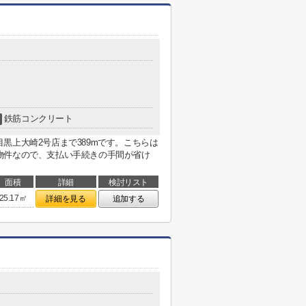
鉄筋コンクリート
黒上大崎2号店まで389mです。こちらは
物件なので、支払い手続きの手間が省け
面積
詳細
検討リスト
25.17㎡
詳細を見る
追加する