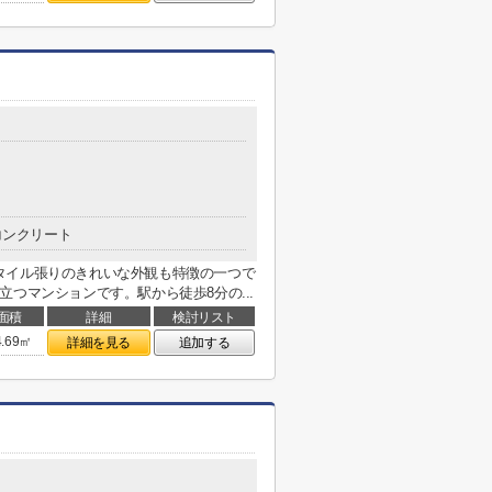
コンクリート
タイル張りのきれいな外観も特徴の一つで
つマンションです。駅から徒歩8分の...
面積
詳細
検討リスト
4.69㎡
詳細を見る
追加する