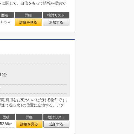
ンに関して、自信をもって情報を提供で
面積
詳細
検討リスト
31.39㎡
詳細を見る
追加する
12分
造
初期費用をお支払いいただける物件です。
駅まで徒歩4分の位置に立地する、アク
面積
詳細
検討リスト
52.86㎡
詳細を見る
追加する